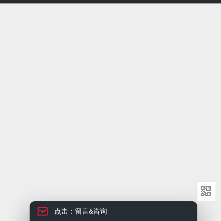
点击：留言&咨询