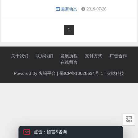
最新动态
2019-07-26
1
关于我们
联系我们
发展历程
支付方式
广告合作
在线留言
Powered By 火锅
平台
|
蜀ICP备13028694号-1
|
火哒科技
点击：留言&咨询