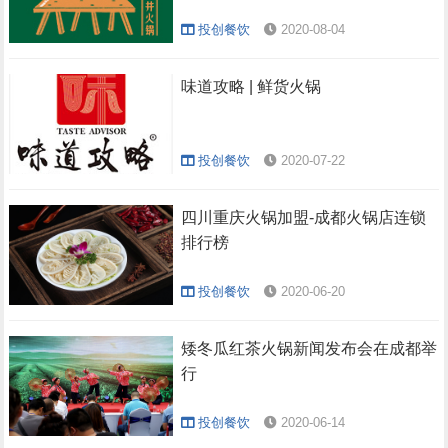
投创餐饮
2020-08-04
味道攻略 | 鲜货火锅
投创餐饮
2020-07-22
四川重庆火锅加盟-成都火锅店连锁
排行榜
投创餐饮
2020-06-20
矮冬瓜红茶火锅新闻发布会在成都举
行
投创餐饮
2020-06-14