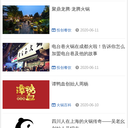
聚鼎龙腾·龙腾火锅
投创餐饮
2020-06-11
电台巷火锅在成都火啦！告诉你怎么
加盟电台巷及他的故事
投创餐饮
2020-06-11
谭鸭血创始人周杨
火锅百科
2020-06-10
四川人在上海的火锅传奇——吴老幺