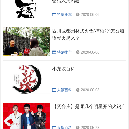
创始人吴绍志
特别推荐
2020-06-06
四川成都园林式火锅“楠柏弯”怎么加
盟就火起来？
特别推荐
2020-06-06
小龙坎百科
火锅百科
2020-06-03
【贤合庄】是哪几个明星开的火锅店
火锅百科
2020-05-28