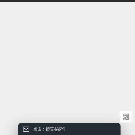
点击：留言&咨询