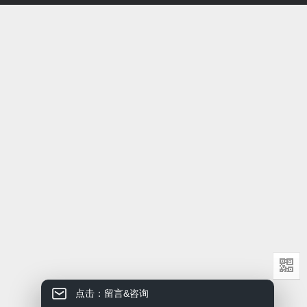
点击：留言&咨询