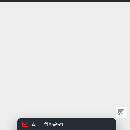
点击：留言&咨询