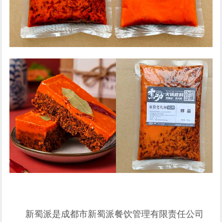
新蜀派
是成都市新蜀派餐饮管理有限责任公司