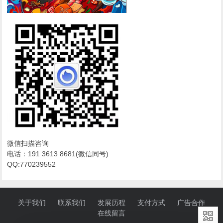
微信扫描咨询
电话：191 3613 8681(微信同号)
QQ:770239552
关于我们
联系我们
发展历程
支付方式
广告合作
在线留言