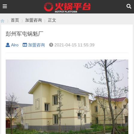
首页
加盟咨询
正文
彭州军屯锅魁厂
Alro
加盟咨询
2021-04-15 11:55:39
›
›
›